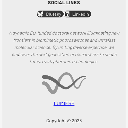
SOCIAL LINKS
Bluesky
LinkedIn
A dynamic EU-funded doctoral network illuminating new
frontiers in biomimetic photoswitches and ultrafast
molecular science. By uniting diverse expertise, we
empower the next generation of researchers to shape
tomorrow’s photonic technologies.
LUMIERE
Copyright © 2026